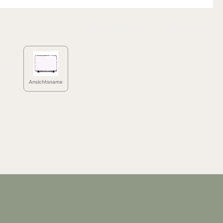
Rückgängig
Wiederholen
Ansichtsname