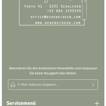
Abonnieren Sie den kostenlosen Newsletter und verpassen
Sie keine Neuigkeit oder Aktion.
E-Mail-Adresse*
Ich habe die
Datenschutzbestimmungen
zur Kenntnis genommen und
die
AGB
gelesen und bin mit ihnen einverstanden.
Servicemenü