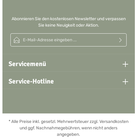
Abonnieren Sie den kostenlosen Newsletter und verpassen
Sie keine Neuigkeit oder Aktion.
E-Mail-Adresse*
Ich habe die
Datenschutzbestimmungen
zur Kenntnis genommen und
die
AGB
gelesen und bin mit ihnen einverstanden.
Servicemenü
Service-Hotline
* Alle Preise inkl. gesetzl. Mehrwertsteuer zzgl.
Versandkosten
und ggf. Nachnahmegebühren, wenn nicht anders
angegeben.