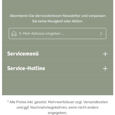
Abonnieren Sie den kostenlosen Newsletter und verpassen
Sie keine Neuigkeit oder Aktion.
E-Mail-Adresse*
Ich habe die
Datenschutzbestimmungen
zur Kenntnis genommen und
die
AGB
gelesen und bin mit ihnen einverstanden.
Servicemenü
Service-Hotline
* Alle Preise inkl. gesetzl. Mehrwertsteuer zzgl.
Versandkosten
und ggf. Nachnahmegebühren, wenn nicht anders
angegeben.